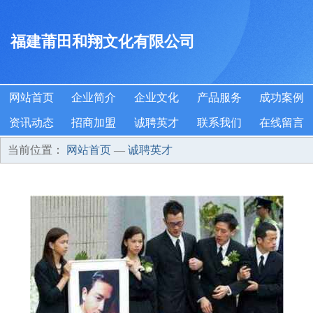
福建莆田和翔文化有限公司
网站首页
企业简介
企业文化
产品服务
成功案例
资讯动态
招商加盟
诚聘英才
联系我们
在线留言
当前位置：
网站首页
—
诚聘英才